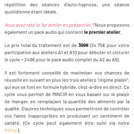
répétition des séances d'auto-hypnose, une séance
quotidienne étant idéale.
Vous avez raté le 1er atelier en présentiel ?
Nous proposons
également un pack audio qui contient
le premier atelier
.
Le prix total du traitement est de
399€
(2x 75€ pour votre
participation aux ateliers A1 et A10 pour débuter et cloturer
le cycle + 249€ pour le pack audio complet du A2 au A9).
Il est fortement conseillé de maximiser vos chances de
réussite en suivant en plus les trois ateliers "régime plaisir",
qui eux se font en formule hybride, c'est-à-dire en direct. Ce
cycle vous permet de MINCIR en vous basant sur le plaisir
de manger, en remplaçant la quantité des aliments par la
qualité. D'autres techniques vous permettront de contrôler
vos faims inappropriées en produisant un sentiment de
satiété. (Ce cycle peut également être suivi via notre
eshop
).