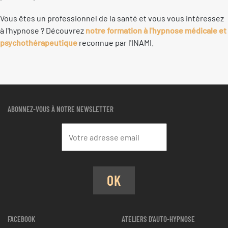
Vous êtes un professionnel de la santé et vous vous intéressez
à l'hypnose ? Découvrez
notre formation à l'hypnose médicale et
psychothérapeutique
reconnue par l'INAMI.
ABONNEZ-VOUS À NOTRE NEWSLETTER
OK
FACEBOOK
ATELIERS D'AUTO-HYPNOSE