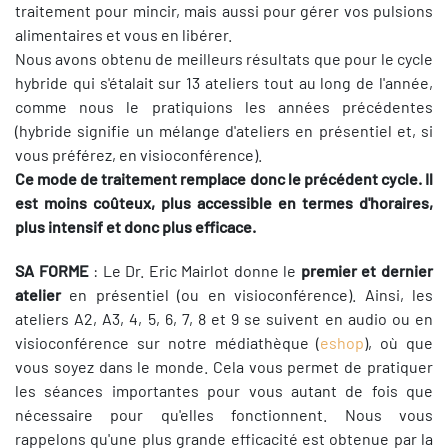
traitement pour mincir, mais aussi pour gérer vos pulsions
alimentaires et vous en libérer.
Nous avons obtenu de meilleurs résultats que pour le cycle
hybride qui s'étalait sur 13 ateliers tout au long de l'année,
comme nous le pratiquions les années précédentes
(hybride signifie un mélange d'ateliers en présentiel et, si
vous préférez, en visioconférence).
Ce mode de traitement remplace donc le précédent cycle. Il
est moins coûteux, plus accessible en termes d'horaires,
plus intensif et donc plus efficace.
SA FORME
: Le Dr. Eric Mairlot donne le
premier et dernier
atelier
en présentiel (ou en visioconférence). Ainsi, les
ateliers A2, A3, 4, 5, 6, 7, 8 et 9 se suivent en audio ou en
visioconférence sur notre médiathèque (
eshop
), où que
vous soyez dans le monde. Cela vous permet de pratiquer
les séances importantes pour vous autant de fois que
nécessaire pour qu'elles fonctionnent. Nous vous
rappelons qu'une plus grande efficacité est obtenue par la