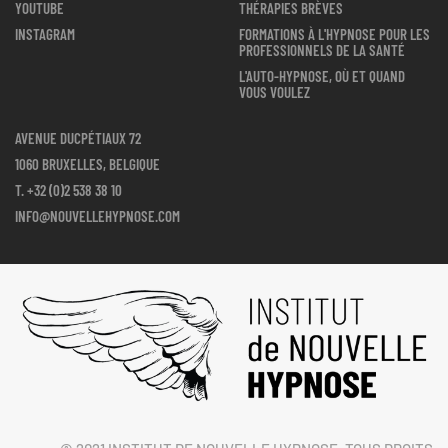
YOUTUBE
THÉRAPIES BRÈVES
INSTAGRAM
FORMATIONS À L'HYPNOSE POUR LES
PROFESSIONNELS DE LA SANTÉ
L'AUTO-HYPNOSE, OÙ ET QUAND
VOUS VOULEZ
AVENUE DUCPÉTIAUX 72
1060 BRUXELLES, BELGIQUE
T.
+32 (0)2 538 38 10
INFO@NOUVELLEHYPNOSE.COM