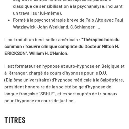
classique de sensibilisation à la psychanalyse, incluant
un travail sur lui-même).
Formé à la psychothérapie brève de Palo Alto avec Paul
Watzlawick, John Weakland, C.Schlanger, …
Il co-traduit un best-seller américain : "
Thérapies hors du
commun : l’œuvre clinique complète du Docteur Milton H.
ERICKSON", William H. O'Hanlon
.
Il est formateur en hypnose et auto-hypnose en Belgique et
à l’étranger, chargé de cours d’hypnose pour le D.U.
(Diplôme universitaire) d’hypnose médicale à la Salpêtrière,
président honoraire de la société belge d'hypnose de
langue française "SBHLF", et expert auprès de tribunaux
pour l’hypnose en cours de justice.
TITRES