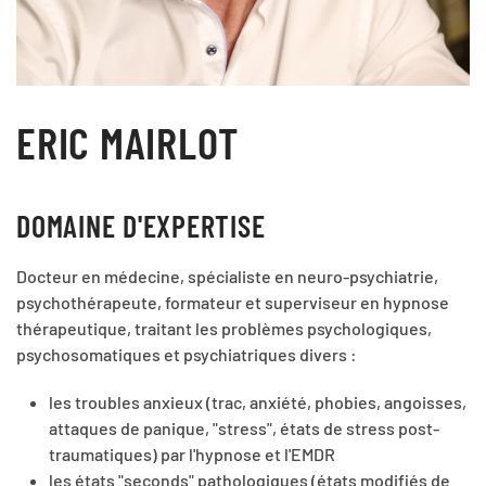
ERIC MAIRLOT
DOMAINE D'EXPERTISE
Docteur en médecine, spécialiste en neuro-psychiatrie,
psychothérapeute, formateur et superviseur en hypnose
thérapeutique, traitant les problèmes psychologiques,
psychosomatiques et psychiatriques divers :
les troubles anxieux (trac, anxiété, phobies, angoisses,
attaques de panique, "stress", états de stress post-
traumatiques) par l'hypnose et l'EMDR
les états "seconds" pathologiques (états modifiés de