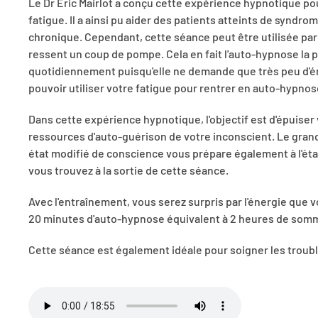
Le Dr Eric Mairlot a conçu cette expérience hypnotique pou
fatigue. Il a ainsi pu aider des patients atteints de syndro
chronique. Cependant, cette séance peut être utilisée par
ressent un coup de pompe. Cela en fait l'auto-hypnose la p
quotidiennement puisqu'elle ne demande que très peu d'éne
pouvoir utiliser votre fatigue pour rentrer en auto-hypnos
Dans cette expérience hypnotique, l'objectif est d'épuiser v
ressources d'auto-guérison de votre inconscient. Le gran
état modifié de conscience vous prépare également à l'éta
vous trouvez à la sortie de cette séance.
Avec l'entraînement, vous serez surpris par l'énergie que v
20 minutes d'auto-hypnose équivalent à 2 heures de somm
Cette séance est également idéale pour soigner les trouble