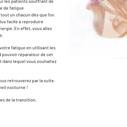
r les patients souffrant de
me de fatigue
 tout un chacun dès que l'on
lus facile à reproduire
rgie. En effet, vous allez
e.
otre fatigue en utilisant les
d pouvoir réparateur de cet
t dans lequel vous souhaitez
ous retrouverez par la suite.
eil nocturne !
s de la transition.