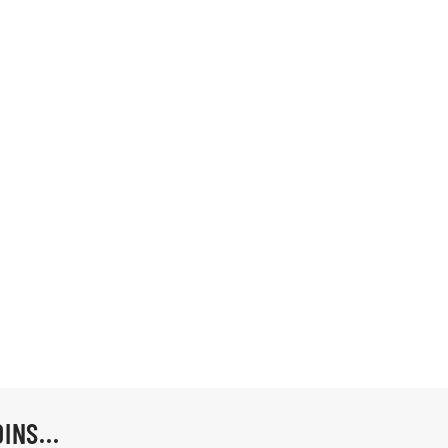
INS...