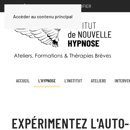
VOUS ÊTES UN PARTICULIER ∣
MODIFIER
Accéder au contenu principal
ACCUEIL
L'HYPNOSE
L'INSTITUT
ATELIERS
INTERVE
EXPÉRIMENTEZ L'AUTO