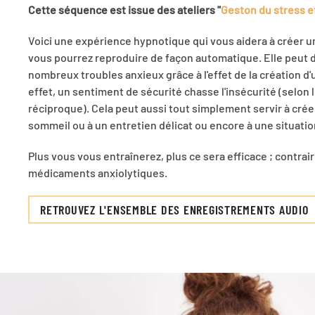
Cette séquence est issue des ateliers "
Geston du stress e
Voici une expérience hypnotique qui vous aidera à créer 
vous pourrez reproduire de façon automatique. Elle peut do
nombreux troubles anxieux grâce à l'effet de la création 
effet, un sentiment de sécurité chasse l'insécurité (selon le
réciproque). Cela peut aussi tout simplement servir à crée
sommeil ou à un entretien délicat ou encore à une situatio
Plus vous vous entraînerez, plus ce sera efficace ; contra
médicaments anxiolytiques.
RETROUVEZ L'ENSEMBLE DES ENREGISTREMENTS AUDIO