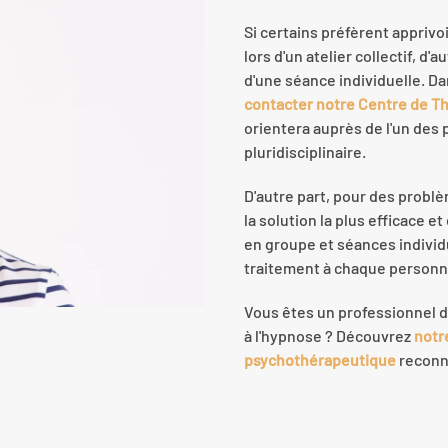
Si certains préfèrent apprivo
lors d'un atelier collectif, d'
d'une séance individuelle. Da
contacter notre Centre de T
orientera auprès de l'un des 
pluridisciplinaire.
D'autre part, pour des probl
la solution la plus efficace e
en groupe et séances individu
traitement à chaque personn
Vous êtes un professionnel d
à l'hypnose ? Découvrez
notr
psychothérapeutique
reconnu