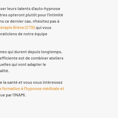
iser leurs talents d'auto-hypnose
autres opteront plutôt pour l'intimité
ns ce dernier cas, n'hésitez pas à
hérapie Brève (CTB)
qui vous
praticiens de notre équipe
èmes qui durent depuis longtemps,
t efficiente est de combiner ateliers
elles qui vont adapter le
alité.
e la santé et vous vous intéressez
e formation à l'hypnose médicale et
e par l'INAMI.