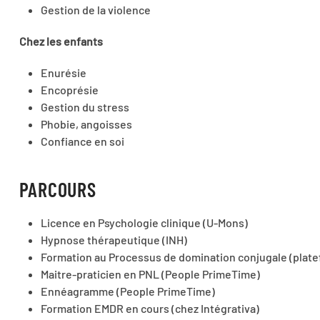
Gestion de la violence
Chez les enfants
Enurésie
Encoprésie
Gestion du stress
Phobie, angoisses
Confiance en soi
PARCOURS
Licence en Psychologie clinique (U-Mons)
Hypnose thérapeutique (INH)
Formation au Processus de domination conjugale (plate
Maitre-praticien en PNL (People PrimeTime)
Ennéagramme (People PrimeTime)
Formation EMDR en cours (chez Intégrativa)