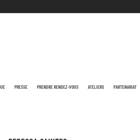
QUE
PRESSE
PRENDRE RENDEZ-VOUS
ATELIERS
PARTENARIAT