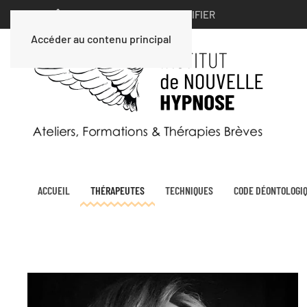
VOUS ÊTES UN PARTICULIER ∣
MODIFIER
Accéder au contenu principal
ACCUEIL
THÉRAPEUTES
TECHNIQUES
CODE DÉONTOLOGI