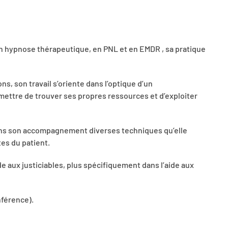
n hypnose thérapeutique, en PNL et en EMDR , sa pratique
ns, son travail s’oriente dans l’optique d’un
mettre de trouver ses propres ressources et d’exploiter
dans son accompagnement diverses techniques qu’elle
es du patient.
e aux justiciables, plus spécifiquement dans l’aide aux
nférence).