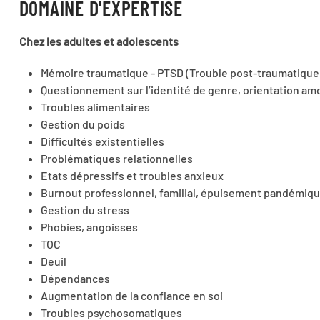
DOMAINE D'EXPERTISE
Chez les adultes et adolescents
Mémoire traumatique - PTSD (Trouble post-traumatique
Questionnement sur l’identité de genre, orientation am
Troubles alimentaires
Gestion du poids
Difficultés existentielles
Problématiques relationnelles
Etats dépressifs et troubles anxieux
Burnout professionnel, familial, épuisement pandémiq
Gestion du stress
Phobies, angoisses
TOC
Deuil
Dépendances
Augmentation de la confiance en soi
Troubles psychosomatiques