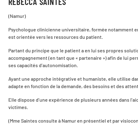
REBECCA SAINTES
(Namur)
Psychologue clinicienne universitaire, formée notamment e
est orientée vers les ressources du patient.
Partant du principe que le patient a en lui ses propres solutio
accompagnement (en tant que « partenaire ») afin de lui per
ses capacités d’autonomisation.
Ayant une approche intégrative et humaniste, elle utilise 
adapte en fonction de la demande, des besoins et des attent
Elle dispose d’une expérience de plusieurs années dans l’aid
victimes.
(Mme Saintes consulte à Namur en présentiel et par visioco