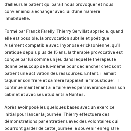
d'ailleurs le patient qui paraît nous provoquer et nous
convier ainsi à échanger avec lui d'une manière
inhabituelle.
Formé par Franck Farelly, Thierry Servillat apprécie, quand
elle est possible, la provocation subtile et poétique.
Aisément compatible avec l'hypnose ericksonienne, qu'il
pratique depuis plus de 15 ans, la thérapie provocative est
conçue par lui comme un jeu dans lequel le thérapeute
donne beaucoup de lui-même pour déclencher chez sont
patient une activation des ressources. Enfant, il aimait
taquiner son frère et sa mère l'appelait le "moustique". Il
continue maintenant à le faire avec persévérance dans son
cabinet et avec ses étudiants à Nantes.
Après avoir posé les quelques bases avec un exercice
initial pour lancer la journée, Thierry effectuera des
démonstrations par entretiens avec des volontaires qui
pourront garder de cette journée le souvenir enregistré