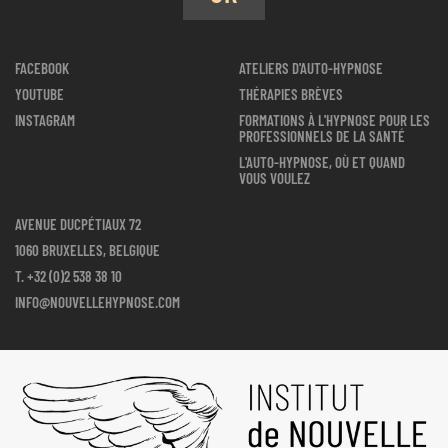
FACEBOOK
ATELIERS D'AUTO-HYPNOSE
YOUTUBE
THÉRAPIES BRÈVES
INSTAGRAM
FORMATIONS À L'HYPNOSE POUR LES
PROFESSIONNELS DE LA SANTÉ
L'AUTO-HYPNOSE, OÙ ET QUAND
VOUS VOULEZ
AVENUE DUCPÉTIAUX 72
1060 BRUXELLES, BELGIQUE
T.
+32 (0)2 538 38 10
INFO@NOUVELLEHYPNOSE.COM