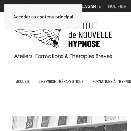
VOUS ÊTES UN PROFESSIONNEL DE LA SANTÉ ∣
MODIFIER
Accéder au contenu principal
ACCUEIL
L'HYPNOSE THÉRAPEUTIQUE
FORMATIONS À L'HYPNO