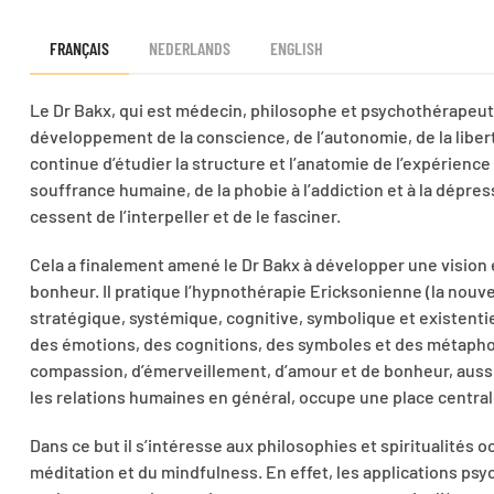
FRANÇAIS
NEDERLANDS
ENGLISH
Le Dr Bakx, qui est médecin, philosophe et psychothérapeut
développement de la conscience, de l’autonomie, de la liberté 
continue d’étudier la structure et l’anatomie de l’expérience
souffrance humaine, de la phobie à l’addiction et à la dépres
cessent de l’interpeller et de le fasciner.
Cela a finalement amené le Dr Bakx à développer une vision 
bonheur. Il pratique l’hypnothérapie Ericksonienne (la nou
stratégique, systémique, cognitive, symbolique et existentiell
des émotions, des cognitions, des symboles et des métaphor
compassion, d’émerveillement, d’amour et de bonheur, aussi 
les relations humaines en général, occupe une place central
Dans ce but il s’intéresse aux philosophies et spiritualités oc
méditation et du mindfulness. En effet, les applications ps