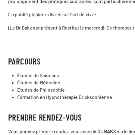
prolongement des pratiques courantes, sont particulièreme
Il a publié plusieurs livres sur l’art de vivre.
(Le Dr Bakx est présent à l'institut le mercredi. Ce thérape
PARCOURS
Études de Sciences
Études de Médecine
Études de Philosophie
Formation en Hypnothérapie Ericksonnienne
PRENDRE RENDEZ-VOUS
Vous pouvez prendre rendez-vous avec
le Dr. BAKX
via le li