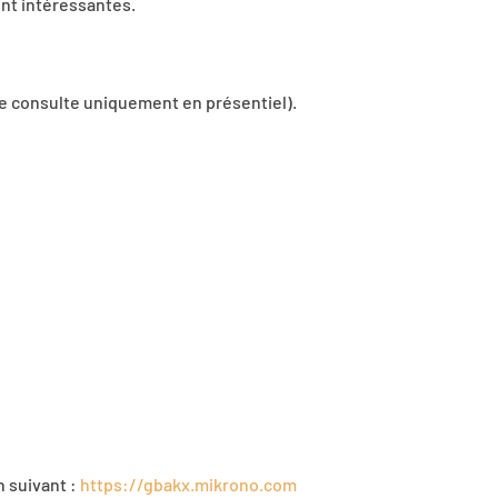
nt intéressantes.
ute consulte uniquement en présentiel).
en suivant :
https://gbakx.mikrono.com