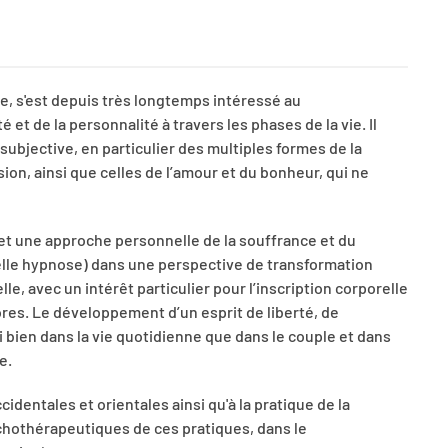
e, s'est depuis très longtemps intéressé au
et de la personnalité à travers les phases de la vie. Il
 subjective, en particulier des multiples formes de la
sion, ainsi que celles de l’amour et du bonheur, qui ne
et une approche personnelle de la souffrance et du
velle hypnose) dans une perspective de transformation
e, avec un intérêt particulier pour l’inscription corporelle
es. Le développement d’un esprit de liberté, de
bien dans la vie quotidienne que dans le couple et dans
e.
cidentales et orientales ainsi qu'à la pratique de la
ychothérapeutiques de ces pratiques, dans le