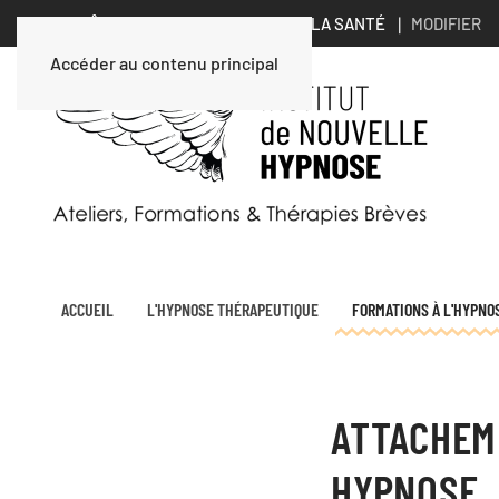
VOUS ÊTES UN PROFESSIONNEL DE LA SANTÉ ∣
MODIFIER
Accéder au contenu principal
ACCUEIL
L'HYPNOSE THÉRAPEUTIQUE
FORMATIONS À L'HYPNO
ATTACHEM
HYPNOSE