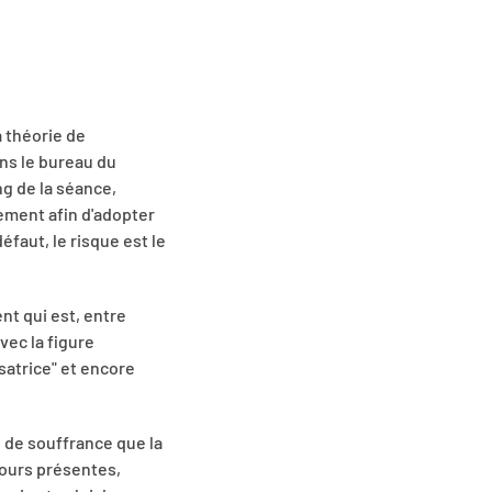
 théorie de
ns le bureau du
ng de la séance,
ement afin d'adopter
éfaut, le risque est le
nt qui est, entre
vec la figure
satrice" et encore
u de souffrance que la
jours présentes,