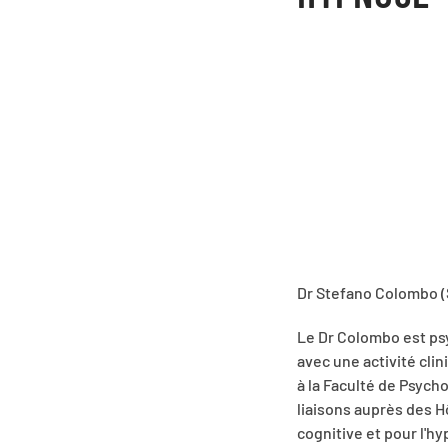
Dr Stefano Colombo (
Le Dr Colombo est ps
avec une activité cli
à la Faculté de Psych
liaisons auprès des H
cognitive et pour l'h