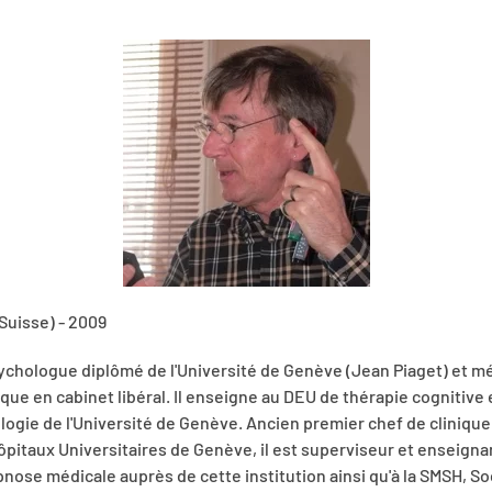
Suisse) - 2009
ychologue diplômé de l'Université de Genève (Jean Piaget) et m
nique en cabinet libéral. Il enseigne au DEU de thérapie cogniti
ologie de l'Université de Genève. Ancien premier chef de clinique
ôpitaux Universitaires de Genève, il est superviseur et enseigna
ypnose médicale auprès de cette institution ainsi qu'à la SMSH, S