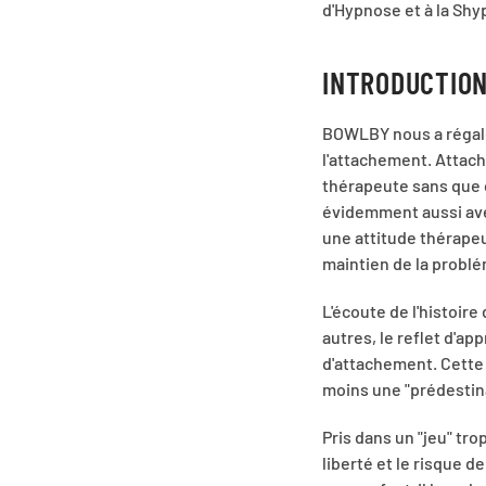
d'Hypnose et à la Shy
INTRODUCTIO
BOWLBY nous a régalé
l'attachement. Attac
thérapeute sans que ce
évidemment aussi avec
une attitude thérapeut
maintien de la problé
L'écoute de l'histoir
autres, le reflet d'ap
d'attachement. Cette 
moins une "prédestina
Pris dans un "jeu" tro
liberté et le risque 