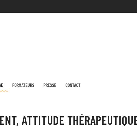
SE
FORMATEURS
PRESSE
CONTACT
ENT, ATTITUDE THÉRAPEUTIQU