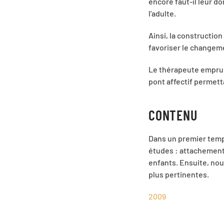
encore faut-il leur 
l'adulte.
Ainsi, la constructio
favoriser le changem
Le thérapeute emprunt
pont affectif permetta
CONTENU
Dans un premier temps
études : attachement c
enfants. Ensuite, nou
plus pertinentes.
2009