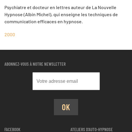
Psychiatre et docteur en lettres auteur de La Nouvelle
Hypnose (Albin Michel), qui enseigne les techniques de
communication efficaces en hypnose.
2000
ABONNEZ-VOUS À NOTRE NEWSLETTER
OK
FACEBOOK
ATELIERS D'AUTO-HYPNOSE