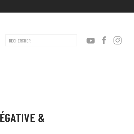
Type 2 or more characters for results.
ÉGATIVE &