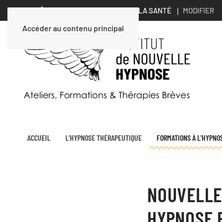
VOUS ÊTES UN PROFESSIONNEL DE LA SANTÉ ∣
MODIFIER
Accéder au contenu principal
ACCUEIL
L'HYPNOSE THÉRAPEUTIQUE
FORMATIONS À L'HYPNO
NOUVELLE
HYPNOSE 