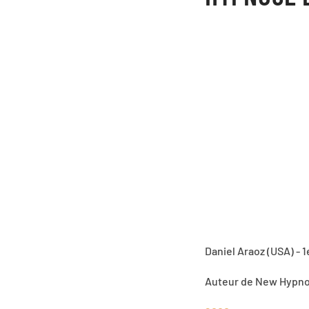
Daniel Araoz (USA) - 1
Auteur de New Hypnos