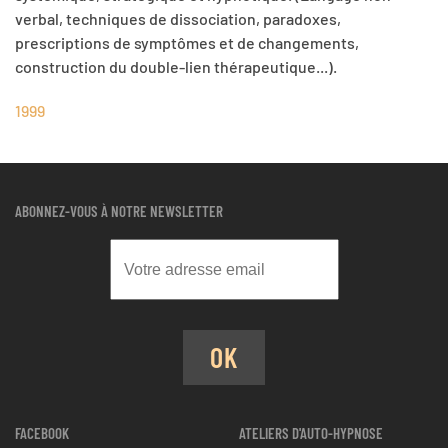
verbal, techniques de dissociation, paradoxes,
prescriptions de symptômes et de changements,
construction du double-lien thérapeutique...).
1999
ABONNEZ-VOUS À NOTRE NEWSLETTER
OK
FACEBOOK
ATELIERS D'AUTO-HYPNOSE