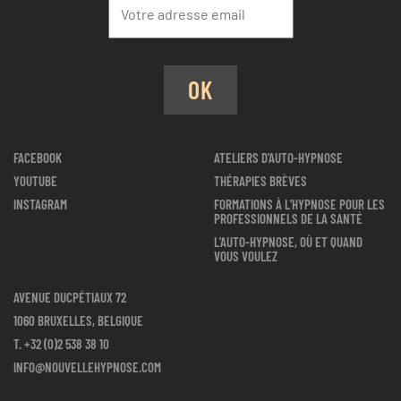
OK
FACEBOOK
ATELIERS D'AUTO-HYPNOSE
YOUTUBE
THÉRAPIES BRÈVES
INSTAGRAM
FORMATIONS À L'HYPNOSE POUR LES
PROFESSIONNELS DE LA SANTÉ
L'AUTO-HYPNOSE, OÙ ET QUAND
VOUS VOULEZ
AVENUE DUCPÉTIAUX 72
1060 BRUXELLES, BELGIQUE
T.
+32 (0)2 538 38 10
INFO@NOUVELLEHYPNOSE.COM