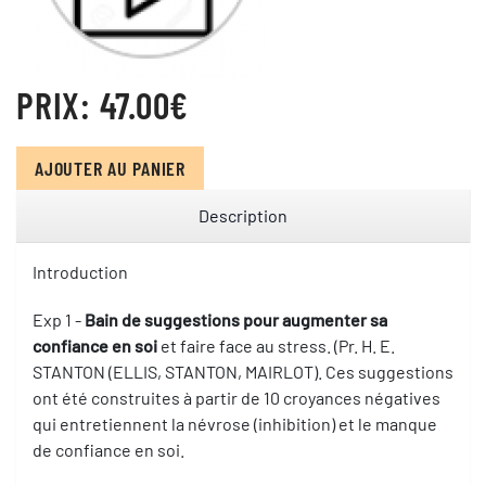
PRIX:
47.00‎€
AJOUTER AU PANIER
Description
Introduction
Exp 1 -
Bain de suggestions pour augmenter sa
confiance en soi
et faire face au stress. (Pr. H. E.
STANTON (ELLIS, STANTON, MAIRLOT). Ces suggestions
ont été construites à partir de 10 croyances négatives
qui entretiennent la névrose (inhibition) et le manque
de confiance en soi.