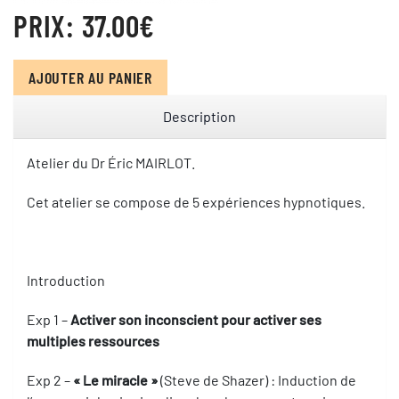
PRIX:
37.00‎€
AJOUTER AU PANIER
Description
Atelier du Dr Éric MAIRLOT.
Cet atelier se compose de 5 expériences hypnotiques.
Introduction
Exp 1 –
Activer son inconscient pour activer ses
multiples ressources
Exp 2 –
« Le miracle »
(Steve de Shazer) : Induction de