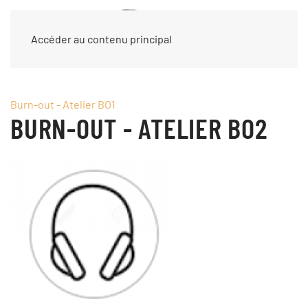
Accéder au contenu principal
Burn-out - Atelier BO1
BURN-OUT - ATELIER BO2