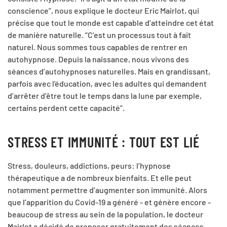
conscience”, nous explique le docteur Eric Mairlot, qui
précise que tout le monde est capable d’atteindre cet état
de manière naturelle. “C’est un processus tout à fait
naturel. Nous sommes tous capables de rentrer en
autohypnose. Depuis la naissance, nous vivons des
séances d’autohypnoses naturelles. Mais en grandissant,
parfois avec l'éducation, avec les adultes qui demandent
d’arrêter d’être tout le temps dans la lune par exemple,
certains perdent cette capacité”.
STRESS ET IMMUNITÉ : TOUT EST LIÉ
Stress, douleurs, addictions, peurs: l’hypnose
thérapeutique a de nombreux bienfaits. Et elle peut
notamment permettre d’augmenter son immunité. Alors
que l’apparition du Covid-19 a généré - et génère encore -
beaucoup de stress au sein de la population, le docteur
Mairlot a décidé de proposer gratuitement des séances