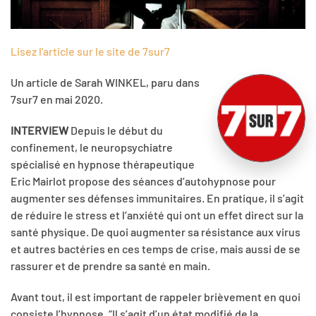
Lisez l'article sur le site de 7sur7
Un article de Sarah WINKEL, paru dans
7sur7 en mai 2020.
INTERVIEW
Depuis le début du
confinement, le neuropsychiatre
spécialisé en hypnose thérapeutique
Eric Mairlot propose des séances d’autohypnose pour
augmenter ses défenses immunitaires. En pratique, il s’agit
de réduire le stress et l’anxiété qui ont un effet direct sur la
santé physique. De quoi augmenter sa résistance aux virus
et autres bactéries en ces temps de crise, mais aussi de se
rassurer et de prendre sa santé en main.
Avant tout, il est important de rappeler brièvement en quoi
consiste l’hypnose. “Il s’agit d’un état modifié de la