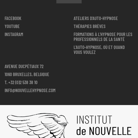
FACEBOOK
ATELIERS D'AUTO-HYPNOSE
YOUTUBE
THÉRAPIES BRÈVES
INSTAGRAM
FORMATIONS À L'HYPNOSE POUR LES
PROFESSIONNELS DE LA SANTÉ
L'AUTO-HYPNOSE, OÙ ET QUAND
VOUS VOULEZ
AVENUE DUCPÉTIAUX 72
1060 BRUXELLES, BELGIQUE
T.
+32 (0)2 538 38 10
INFO@NOUVELLEHYPNOSE.COM