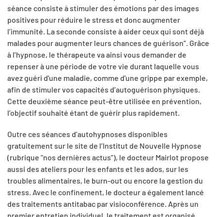
séance consiste à stimuler des émotions par des images
positives pour réduire le stress et donc augmenter
l’immunité. La seconde consiste à aider ceux qui sont déjà
malades pour augmenter leurs chances de guérison”. Grâce
à l’hypnose, le thérapeute va ainsi vous demander de
repenser à une période de votre vie durant laquelle vous
avez guéri d'une maladie, comme d'une grippe par exemple,
afin de stimuler vos capacités d’autoguérison physiques.
Cette deuxième séance peut-être utilisée en prévention,
l’objectif souhaité étant de guérir plus rapidement.
Outre ces séances d’autohypnoses disponibles
gratuitement sur le site de l’Institut de Nouvelle Hypnose
(rubrique "nos dernières actus”), le docteur Mairlot propose
aussi des ateliers pour les enfants et les ados, sur les
troubles alimentaires, le burn-out ou encore la gestion du
stress. Avec le confinement, le docteur a également lancé
des traitements antitabac par visioconférence. Après un
premier entretien individuel, le traitement est organisé