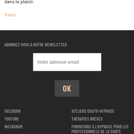
dans le plaisir.
Radio
ABONNEZ-VOUS À NOTRE NEWSLETTER
OK
FACEBOOK
ATELIERS D'AUTO-HYPNOSE
YOUTUBE
THÉRAPIES BRÈVES
INSTAGRAM
FORMATIONS À L'HYPNOSE POUR LES
PROFESSIONNELS DE LA SANTÉ