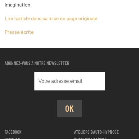
imagination.
Lire l'article dans sa mise en page originale
Presse écrite
ABONNEZ-VOUS À NOTRE NEWSLETTER
OK
FACEBOOK
ATELIERS D'AUTO-HYPNOSE