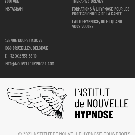
YOUTUBE
THÉRAPIES BRÈVES
INSTAGRAM
FORMATIONS À L'HYPNOSE POUR LES
PROFESSIONNELS DE LA SANTÉ
L'AUTO-HYPNOSE, OÙ ET QUAND
VOUS VOULEZ
AVENUE DUCPÉTIAUX 72
1060 BRUXELLES, BELGIQUE
T.
+32 (0)2 538 38 10
INFO@NOUVELLEHYPNOSE.COM
© 2021 INSTITUT DE NOUVELLE HYPNOSE. TOUS DROITS