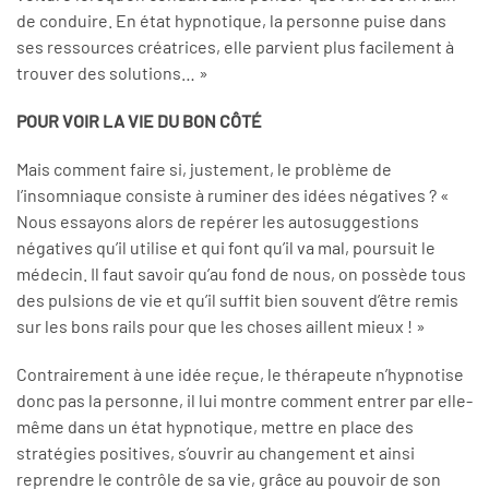
de conduire. En état hypnotique, la personne puise dans
ses ressources créatrices, elle parvient plus facilement à
trouver des solutions… »
POUR VOIR LA VIE DU BON CÔTÉ
Mais comment faire si, justement, le problème de
l’insomniaque consiste à ruminer des idées négatives ? «
Nous essayons alors de repérer les autosuggestions
négatives qu’il utilise et qui font qu’il va mal, poursuit le
médecin. Il faut savoir qu’au fond de nous, on possède tous
des pulsions de vie et qu’il suffit bien souvent d’être remis
sur les bons rails pour que les choses aillent mieux ! »
Contrairement à une idée reçue, le thérapeute n’hypnotise
donc pas la personne, il lui montre comment entrer par elle­
même dans un état hypnotique, mettre en place des
stratégies positives, s’ouvrir au changement et ainsi
reprendre le contrôle de sa vie, grâce au pouvoir de son