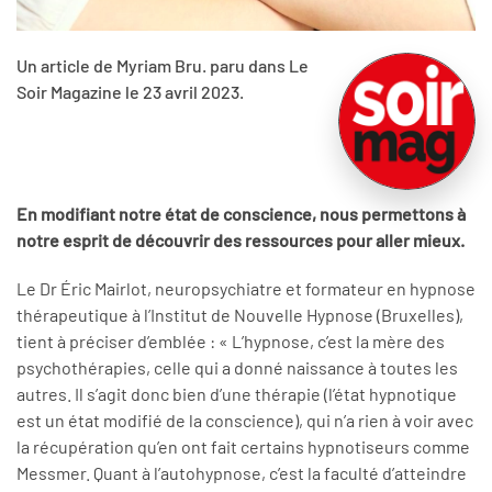
Un article de Myriam Bru. paru dans Le
Soir Magazine le 23 avril 2023.
En modifiant notre état de conscience, nous permettons à
notre esprit de découvrir des ressources pour aller mieux.
Le Dr Éric Mairlot, neuropsychiatre et formateur en hypnose
thérapeutique à l’Institut de Nouvelle Hypnose (Bruxelles),
tient à préciser d’emblée : « L’hypnose, c’est la mère des
psychothérapies, celle qui a donné naissance à toutes les
autres. Il s’agit donc bien d’une thérapie (l’état hypnotique
est un état modifié de la conscience), qui n’a rien à voir avec
la récupération qu’en ont fait certains hypnotiseurs comme
Messmer. Quant à l’auto­hypnose, c’est la faculté d’atteindre