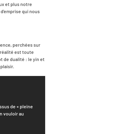
x et plus notre
s d'emprise qui nous
stence, perchées sur
réalité est toute
de dualité : le yin et
plaisir.
ssus de « pleine
n vouloir au