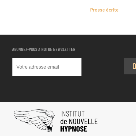
Presse écrite
ABONNEZ-VOUS À NOTRE NEWSLETTER