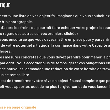
TIQUE
r écrit, une liste de vos objectifs. Imaginons que vous souhaitiez
 à la photographie.
d'abord les freins qui pourrait faire échouer votre projet (la peu
le regard des autres sur vos premiers clichés).
us ensuite ce que vous devez mettre en place pour y parvenir 
de votre potentiel artistique, la confiance dans votre Capacité 
choses…
les mesures concrètes que vous devez prendre pour mener le pro
par écrit : vous accorder plus de temps, gérer vos obligations en
 de nouvelles, demander une réduction de votre horaire de travai
us de temps libre…
 est de transformer votre rêve en objectif aussi complète que po
oit vous apporter, c'est de ne plus tergiverser et de vous lancer !
 mise en page originale