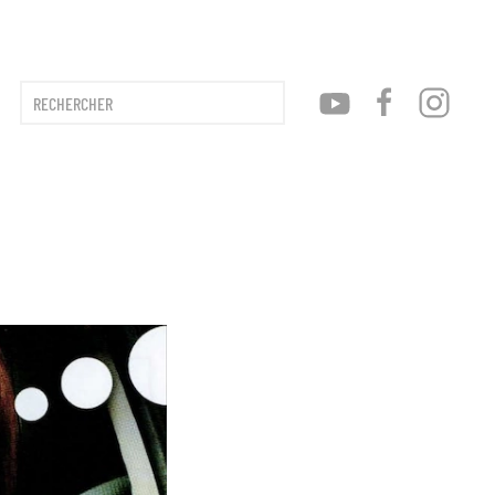
Type 2 or more characters for results.