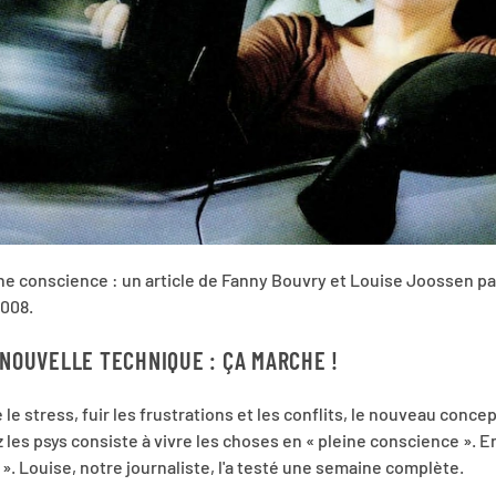
ne conscience : un article de Fanny Bouvry et Louise Joossen p
2008.
 NOUVELLE TECHNIQUE : ÇA MARCHE !
le stress, fuir les frustrations et les conflits, le nouveau conce
les psys consiste à vivre les choses en « pleine conscience ». En
». Louise, notre journaliste, l'a testé une semaine complète.