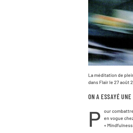
La méditation de plei
dans Flair le 27 août 
ON A ESSAYÉ UNE
P
our combattre 
en vogue chez 
« Mindfulness 