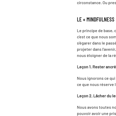
circonstance. Ou pre
LE « MINDFULNESS »
Le principe de base, 
c'est ce que nous somm
s'égarer dans le passé
projeter dans l'aveni
nous éloigner de la ré
Leçon 1. Rester ancré
Nous ignorons ce qui
ce que nous réserve l
Leçon 2. Lâcher du le
Nous avons toutes nos
pouvoir avoir une pri