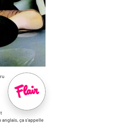
aru
pt
 anglais, ça s'appelle