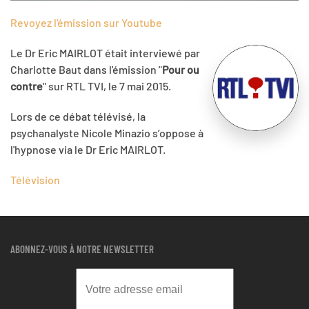
Revoyez l'émission sur Youtube
Le Dr Eric MAIRLOT était interviewé par
Charlotte Baut dans l'émission "
Pour ou
contre
" sur RTL TVI, le 7 mai 2015.
Lors de ce débat télévisé, la
psychanalyste Nicole Minazio s’oppose à
l'hypnose via le Dr Eric MAIRLOT.
Télévision
ABONNEZ-VOUS À NOTRE NEWSLETTER