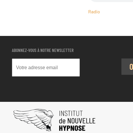
Radio
ABONNEZ-VOUS À NOTRE NEWSLETTER