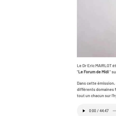
Le Dr Eric MAIRLOT é
"
Le Forum de Midi
" s
Dans cette émission, 
différents domaines f
tout un chacun sur l'