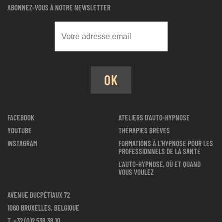
ABONNEZ-VOUS À NOTRE NEWSLETTER
OK
FACEBOOK
ATELIERS D'AUTO-HYPNOSE
YOUTUBE
THÉRAPIES BRÈVES
INSTAGRAM
FORMATIONS À L'HYPNOSE POUR LES
PROFESSIONNELS DE LA SANTÉ
L'AUTO-HYPNOSE, OÙ ET QUAND
VOUS VOULEZ
AVENUE DUCPÉTIAUX 72
1060 BRUXELLES, BELGIQUE
T.
+32 (0)2 538 38 10