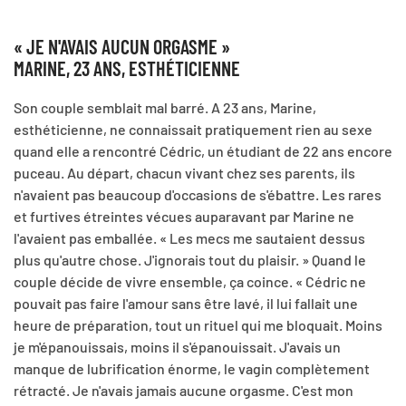
« JE N'AVAIS AUCUN ORGASME »
MARINE, 23 ANS, ESTHÉTICIENNE
Son couple semblait mal barré. A 23 ans, Marine,
esthéticienne, ne connaissait pratiquement rien au sexe
quand elle a rencontré Cédric, un étudiant de 22 ans encore
puceau. Au départ, chacun vivant chez ses parents, ils
n'avaient pas beaucoup d'occasions de s'ébattre. Les rares
et furtives étreintes vécues auparavant par Marine ne
l'avaient pas emballée. « Les mecs me sautaient dessus
plus qu'autre chose. J'ignorais tout du plaisir. » Quand le
couple décide de vivre ensemble, ça coince. « Cédric ne
pouvait pas faire l'amour sans être lavé, il lui fallait une
heure de préparation, tout un rituel qui me bloquait. Moins
je m'épanouissais, moins il s'épanouissait. J'avais un
manque de lubrification énorme, le vagin complètement
rétracté. Je n'avais jamais aucune orgasme. C'est mon