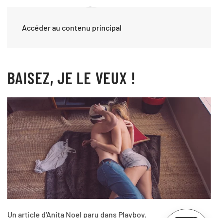
Accéder au contenu principal
BAISEZ, JE LE VEUX !
Un article d'Anita Noel paru dans Playboy.