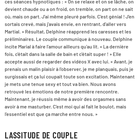
ces séances hypnotiques : « On se relaxe et on se lâche, on
devient chaude ou a on froid, on tremble, on part on ne sait
où, mais on part. J'ai même pleuré parfois. C'est génial ! J'en
sortais crevé, mais j'avais envie, en rentrant, d'aller vers
Martial. » Résultat, Delphine réapprend les caresses et les
préliminaires. Le couple communique à nouveau. Delphine
incite Marial à faire l'amour ailleurs qu'au lit. « La dernière
fois, c'était dans la salle de bain et c'était super ! » Elle
accepte aussi de regarder des vidéos X avec lui. « Avant, je
prenais un malin plaisir à l'observer, je me planquais, puis je
surgissais et ça lui coupait toute son excitation. Maintenant
je mets une tenue sexy et tout va bien. Nous avons
retrouvé les émotions de notre première rencontre.
Maintenant, je réussis même à avoir des orgasmes sans
avoir à me masturber. C'est moi qui ai fait le boulot, mais
l'essentiel est que ça marche entre nous. »
LASSITUDE DE COUPLE