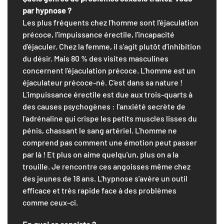
par hypnose ?
Les plus fréquents chez l'homme sont l'éjaculation
précoce, l'impuissance érectile, l'incapacité
d'éjaculer. Chez la femme, il s'agit plutôt d'inhibition
du désir. Mais 80 % des visites masculines
concernent l'éjaculation précoce. L'homme est un
éjaculateur précoce-né. C'est dans sa nature !
L'impuissance érectile est due aux trois-quarts à
des causes psychogènes : l'anxiété secrète de
l'adrénaline qui crispe les petits muscles lisses du
pénis, chassant le sang artériel. L'homme ne
comprend pas comment une émotion peut passer
par là ! Et plus on aime quelqu'un, plus on a la
trouille. Je rencontre ces angoisses même chez
des jeunes de 18 ans. L'hypnose s'avère un outil
efficace et très rapide face à des problèmes
comme ceux-ci.