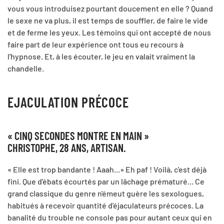
vous vous introduisez pourtant doucement en elle ? Quand
le sexe ne va plus, il est temps de souffler, de faire le vide
et de ferme les yeux. Les témoins qui ont accepté de nous
faire part de leur expérience ont tous eu recours à
l'hypnose. Et, à les écouter, le jeu en valait vraiment la
chandelle.
EJACULATION PRÉCOCE
« CINQ SECONDES MONTRE EN MAIN »
CHRISTOPHE, 28 ANS, ARTISAN.
« Elle est trop bandante ! Aaah...» Eh paf ! Voilà, c'est déjà
fini. Que d'ébats écourtés par un lâchage prématuré... Ce
grand classique du genre n'émeut guère les sexologues,
habitués à recevoir quantité d'éjaculateurs précoces. La
banalité du trouble ne console pas pour autant ceux qui en