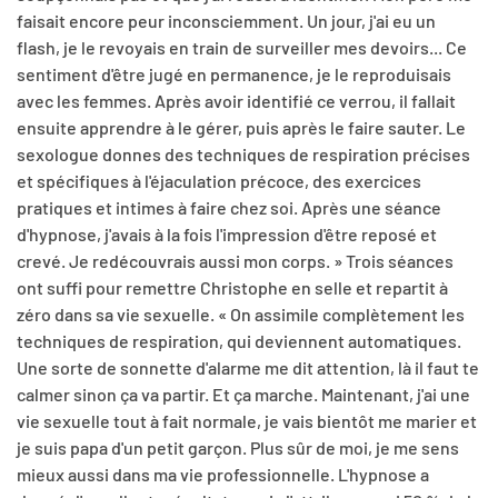
faisait encore peur inconsciemment. Un jour, j'ai eu un
flash, je le revoyais en train de surveiller mes devoirs... Ce
sentiment d'être jugé en permanence, je le reproduisais
avec les femmes. Après avoir identifié ce verrou, il fallait
ensuite apprendre à le gérer, puis après le faire sauter. Le
sexologue donnes des techniques de respiration précises
et spécifiques à l'éjaculation précoce, des exercices
pratiques et intimes à faire chez soi. Après une séance
d'hypnose, j'avais à la fois l'impression d'être reposé et
crevé. Je redécouvrais aussi mon corps. » Trois séances
ont suffi pour remettre Christophe en selle et repartit à
zéro dans sa vie sexuelle. « On assimile complètement les
techniques de respiration, qui deviennent automatiques.
Une sorte de sonnette d'alarme me dit attention, là il faut te
calmer sinon ça va partir. Et ça marche. Maintenant, j'ai une
vie sexuelle tout à fait normale, je vais bientôt me marier et
je suis papa d'un petit garçon. Plus sûr de moi, je me sens
mieux aussi dans ma vie professionnelle. L'hypnose a