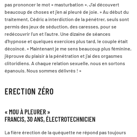
pas prononcer le mot « masturbation ». J'ai découvert
beaucoup de choses et j'en ai pleuré de joie. » Au début du
traitement, Cédric a interdiction de la pénétrer, seuls sont
permis des jeux de séduction, des caresses, pour se
redécouvrir l'un et l'autre. Une dizaine de séances
d'hypnose et quelques exercices plus tard, le couple était
décoincé. « Maintenant je me sens beaucoup plus féminine,
j'éprouve du plaisir à la pénétration et j'ai des orgasmes
clitoridiens. A chaque relation sexuelle, nous en sortons
épanouis. Nous sommes délivrés ! »
ERECTION ZÉRO
« MOU À PLEURER »
FRANCIS, 30 ANS, ÉLECTROTECHNICIEN
La fière érection de la quéquette ne répond pas toujours