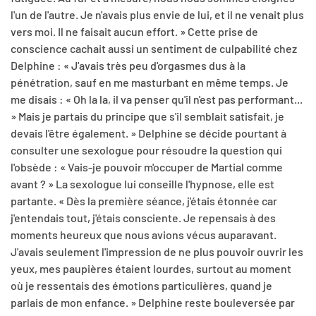
l'un de l'autre. Je n'avais plus envie de lui, et il ne venait plus
vers moi. Il ne faisait aucun effort. » Cette prise de
conscience cachait aussi un sentiment de culpabilité chez
Delphine : « J'avais très peu d'orgasmes dus à la
pénétration, sauf en me masturbant en même temps. Je
me disais : « Oh la la, il va penser qu'il n'est pas performant...
» Mais je partais du principe que s'il semblait satisfait, je
devais l'être également. » Delphine se décide pourtant à
consulter une sexologue pour résoudre la question qui
l'obsède : « Vais-je pouvoir m'occuper de Martial comme
avant ? » La sexologue lui conseille l'hypnose, elle est
partante. « Dès la première séance, j'étais étonnée car
j'entendais tout, j'étais consciente. Je repensais à des
moments heureux que nous avions vécus auparavant.
J'avais seulement l'impression de ne plus pouvoir ouvrir les
yeux, mes paupières étaient lourdes, surtout au moment
où je ressentais des émotions particulières, quand je
parlais de mon enfance. » Delphine reste bouleversée par