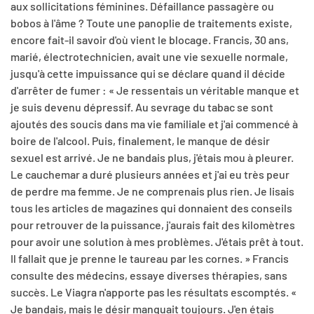
aux sollicitations féminines. Défaillance passagère ou
bobos à l'âme ? Toute une panoplie de traitements existe,
encore fait-il savoir d'où vient le blocage. Francis, 30 ans,
marié, électrotechnicien, avait une vie sexuelle normale,
jusqu'à cette impuissance qui se déclare quand il décide
d'arrêter de fumer : « Je ressentais un véritable manque et
je suis devenu dépressif. Au sevrage du tabac se sont
ajoutés des soucis dans ma vie familiale et j'ai commencé à
boire de l'alcool. Puis, finalement, le manque de désir
sexuel est arrivé. Je ne bandais plus, j'étais mou à pleurer.
Le cauchemar a duré plusieurs années et j'ai eu très peur
de perdre ma femme. Je ne comprenais plus rien. Je lisais
tous les articles de magazines qui donnaient des conseils
pour retrouver de la puissance, j'aurais fait des kilomètres
pour avoir une solution à mes problèmes. J'étais prêt à tout.
Il fallait que je prenne le taureau par les cornes. » Francis
consulte des médecins, essaye diverses thérapies, sans
succès. Le Viagra n'apporte pas les résultats escomptés. «
Je bandais, mais le désir manquait toujours. J'en étais