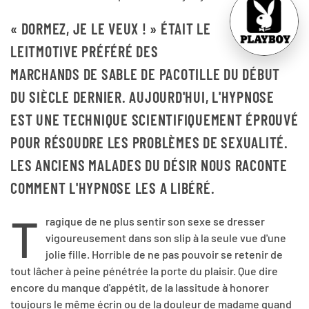
« DORMEZ, JE LE VEUX ! » ÉTAIT LE
LEITMOTIVE PRÉFÉRÉ DES
MARCHANDS DE SABLE DE PACOTILLE DU DÉBUT
DU SIÈCLE DERNIER. AUJOURD'HUI, L'HYPNOSE
EST UNE TECHNIQUE SCIENTIFIQUEMENT ÉPROUVÉ
POUR RÉSOUDRE LES PROBLÈMES DE SEXUALITÉ.
LES ANCIENS MALADES DU DÉSIR NOUS RACONTE
COMMENT L'HYPNOSE LES A LIBÉRÉ.
T
ragique de ne plus sentir son sexe se dresser
vigoureusement dans son slip à la seule vue d'une
jolie fille. Horrible de ne pas pouvoir se retenir de
tout lâcher à peine pénétrée la porte du plaisir. Que dire
encore du manque d'appétit, de la lassitude à honorer
toujours le même écrin ou de la douleur de madame quand