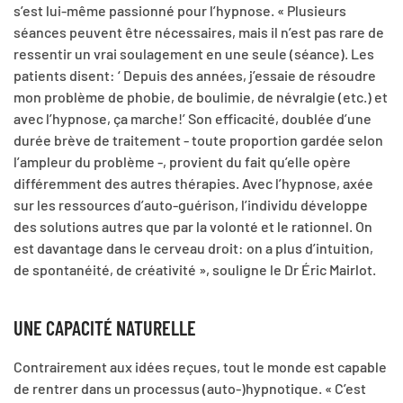
s’est lui-même passionné pour l’hypnose. « Plusieurs
séances peuvent être nécessaires, mais il n’est pas rare de
ressentir un vrai soulagement en une seule (séance). Les
patients disent: ‘ Depuis des années, j’essaie de résoudre
mon problème de phobie, de boulimie, de névralgie (etc.) et
avec l’hypnose, ça marche!’ Son efficacité, doublée d’une
durée brève de traitement - toute proportion gardée selon
l’ampleur du problème -, provient du fait qu’elle opère
différemment des autres thérapies. Avec l’hypnose, axée
sur les ressources d’auto-guérison, l’individu développe
des solutions autres que par la volonté et le rationnel. On
est davantage dans le cerveau droit: on a plus d’intuition,
de spontanéité, de créativité », souligne le Dr Éric Mairlot.
UNE CAPACITÉ NATURELLE
Contrairement aux idées reçues, tout le monde est capable
de rentrer dans un processus (auto-)hypnotique. « C’est