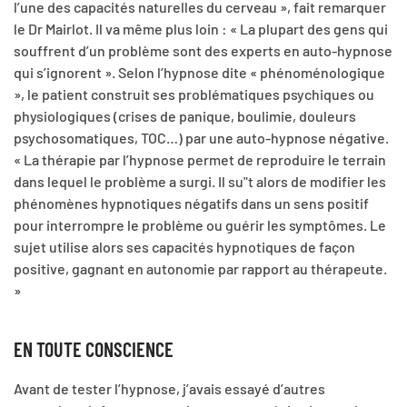
l’une des capacités naturelles du cerveau », fait remarquer
le Dr Mairlot. Il va même plus loin : « La plupart des gens qui
souffrent d’un problème sont des experts en auto-hypnose
qui s’ignorent ». Selon l’hypnose dite « phénoménologique
», le patient construit ses problématiques psychiques ou
physiologiques (crises de panique, boulimie, douleurs
psychosomatiques, TOC…) par une auto-hypnose négative.
« La thérapie par l’hypnose permet de reproduire le terrain
dans lequel le problème a surgi. Il su"t alors de modifier les
phénomènes hypnotiques négatifs dans un sens positif
pour interrompre le problème ou guérir les symptômes. Le
sujet utilise alors ses capacités hypnotiques de façon
positive, gagnant en autonomie par rapport au thérapeute.
»
EN TOUTE CONSCIENCE
Avant de tester l’hypnose, j’avais essayé d’autres