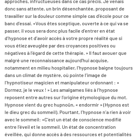
approches, infructueuses dans ce cas précis. Je venais
donc sans attente, un brin désenchantée, proposant de
travailler sur la douleur comme simple cas d’école pour ce
banc d’essai. «Vous êtes sceptique, ouverte à ce qui va se
passer, il vous sera donc plus facile d’entrer en état
d’hypnose et d’avoir accès à votre propre réalité que si
vous étiez aveuglée par des croyances positives ou
négatives à l’égard de cette thérapie. » Il faut avouer que
malgré une reconnaissance aujourd'hui acquise,
notamment en milieu hospitalier, l’hypnose baigne toujours
dans un climat de mystère, où pointe l’image de
l’hypnotiseur magicien et manipulateur ordonnant : «
Dormez, je le veux ! » Les amalgames liés à l’hypnose
reposent entre autres sur l’origine étymologique du mot.
Hypnose vient du grec hupnoûn, « endormir » (Hypnos est
le dieu grec du sommeil). Pourtant, l’hypnose n’a rien à voir
avec le sommeil: «C’est un état de conscience modifié
entre l’éveil et le sommeil. Un état de concentration
éveillée, qui donne accès à des ressources et potentialités