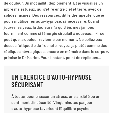
de douleur. Un mot jaillit: déploiement. Et je visualise un
arbre majestueux, qui s’étire entre ciel et terre, avec de
solides racines. Des ressources, dit le thérapeute, que je
pourrai utiliser en auto-hypnose, si nécessaire. Quand
j’ouvre les yeux, la douleur m’a quittée, mes jambes
fourmillent comme si l’énergie circulait à nouveau… «Il se
peut que la douleur revienne par moment. Ne collez pas
dessus l’étiquette de ‘rechute’, voyez ça plutôt comme des
répliques névralgiques, encore en mémoire dans le corps »,
précise le Dr Mairlot. Pour l’instant, point de répliques...
UN EXERCICE D'AUTO-HYPNOSE
SÉCURISANT
À tester pour chasser un stress, une anxiété ou un
sentiment d'insécurité. Vingt minutes par jour
d'auto-hypnose favorisent l'équilibre psycho-