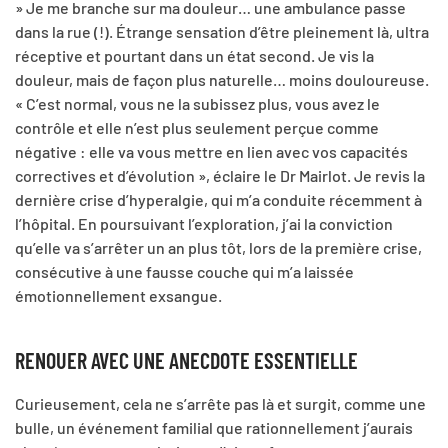
» Je me branche sur ma douleur… une ambulance passe
dans la rue (!). Étrange sensation d’être pleinement là, ultra
réceptive et pourtant dans un état second. Je vis la
douleur, mais de façon plus naturelle… moins douloureuse.
« C’est normal, vous ne la subissez plus, vous avez le
contrôle et elle n’est plus seulement perçue comme
négative : elle va vous mettre en lien avec vos capacités
correctives et d’évolution », éclaire le Dr Mairlot. Je revis la
dernière crise d’hyperalgie, qui m’a conduite récemment à
l’hôpital. En poursuivant l’exploration, j’ai la conviction
qu’elle va s’arrêter un an plus tôt, lors de la première crise,
consécutive à une fausse couche qui m’a laissée
émotionnellement exsangue.
RENOUER AVEC UNE ANECDOTE ESSENTIELLE
Curieusement, cela ne s’arrête pas là et surgit, comme une
bulle, un événement familial que rationnellement j’aurais