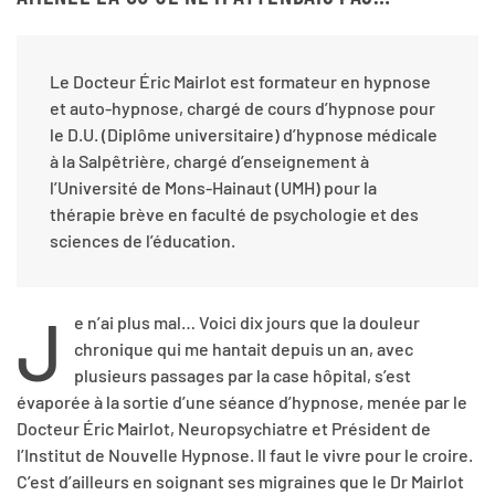
Le Docteur Éric Mairlot est formateur en hypnose
et auto-hypnose, chargé de cours d’hypnose pour
le D.U. (Diplôme universitaire) d’hypnose médicale
à la Salpêtrière, chargé d’enseignement à
l’Université de Mons-Hainaut (UMH) pour la
thérapie brève en faculté de psychologie et des
sciences de l’éducation.
J
e n’ai plus mal… Voici dix jours que la douleur
chronique qui me hantait depuis un an, avec
plusieurs passages par la case hôpital, s’est
évaporée à la sortie d’une séance d’hypnose, menée par le
Docteur Éric Mairlot, Neuropsychiatre et Président de
l’Institut de Nouvelle Hypnose. Il faut le vivre pour le croire.
C’est d’ailleurs en soignant ses migraines que le Dr Mairlot