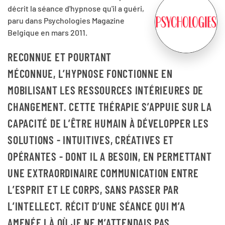
décrit la séance d'hypnose qu'il a guéri,
paru dans Psychologies Magazine
Belgique en mars 2011.
RECONNUE ET POURTANT
MÉCONNUE, L’HYPNOSE FONCTIONNE EN
MOBILISANT LES RESSOURCES INTÉRIEURES DE
CHANGEMENT. CETTE THÉRAPIE S’APPUIE SUR LA
CAPACITÉ DE L’ÊTRE HUMAIN À DÉVELOPPER LES
SOLUTIONS - INTUITIVES, CRÉATIVES ET
OPÉRANTES - DONT IL A BESOIN, EN PERMETTANT
UNE EXTRAORDINAIRE COMMUNICATION ENTRE
L’ESPRIT ET LE CORPS, SANS PASSER PAR
L’INTELLECT. RÉCIT D’UNE SÉANCE QUI M’A
AMENÉE LÀ OÙ JE NE M’ATTENDAIS PAS…