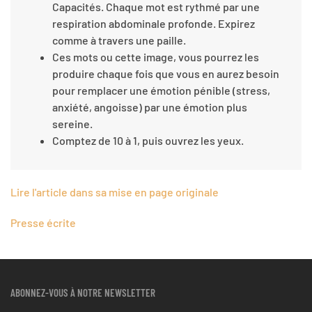
Capacités. Chaque mot est rythmé par une
respiration abdominale profonde. Expirez
comme à travers une paille.
Ces mots ou cette image, vous pourrez les
produire chaque fois que vous en aurez besoin
pour remplacer une émotion pénible (stress,
anxiété, angoisse) par une émotion plus
sereine.
Comptez de 10 à 1, puis ouvrez les yeux.
Lire l'article dans sa mise en page originale
Presse écrite
ABONNEZ-VOUS À NOTRE NEWSLETTER