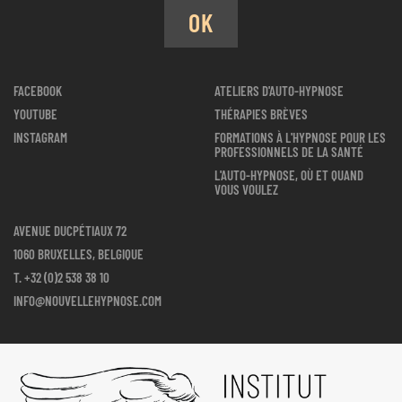
OK
FACEBOOK
ATELIERS D'AUTO-HYPNOSE
YOUTUBE
THÉRAPIES BRÈVES
INSTAGRAM
FORMATIONS À L'HYPNOSE POUR LES
PROFESSIONNELS DE LA SANTÉ
L'AUTO-HYPNOSE, OÙ ET QUAND
VOUS VOULEZ
AVENUE DUCPÉTIAUX 72
1060 BRUXELLES, BELGIQUE
T.
+32 (0)2 538 38 10
INFO@NOUVELLEHYPNOSE.COM