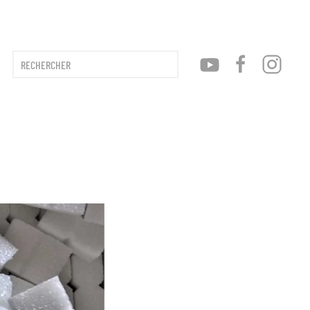
Type 2 or more characters for results.