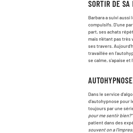
SORTIR DE SA 
Barbara a suivi aussi 
compulsifs. D'une part
part, ses achats répét
mais n'étant pas très
ses travers. Aujourd'h
travaillée en l'autohy
se calme, s'apaise et 
AUTOHYPNOSE
Dans le service d'alg
d'autohypnose pour l
toujours par une séri
pour me sentir bien?
patient dans des expé
souvent on a l'impres