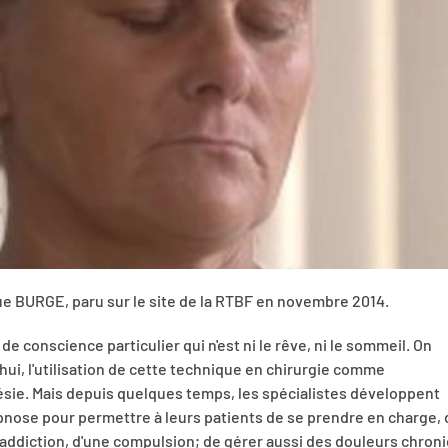
ue BURGE, paru sur le site de la RTBF en novembre 2014.
de conscience particulier qui n'est ni le rêve, ni le sommeil. On
'hui, l'utilisation de cette technique en chirurgie comme
hésie. Mais depuis quelques temps, les spécialistes développent
pnose pour permettre à leurs patients de se prendre en charge, 
addiction, d'une compulsion; de gérer aussi des douleurs chroni