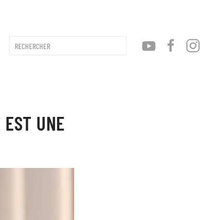
Type 2 or more characters for results.
 EST UNE