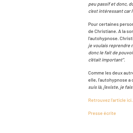
peu passif et donc, d
c'est intéressant car 
Pour certaines personn
de Christiane. A la so
l'autohypnose. Christ
je voulais reprendre 
donc le fait de pouvoi
c'était important".
Comme les deux autre
elle, l'autohypnose a
suis là, j'existe, je 
Retrouvez l'article ici.
Presse écrite