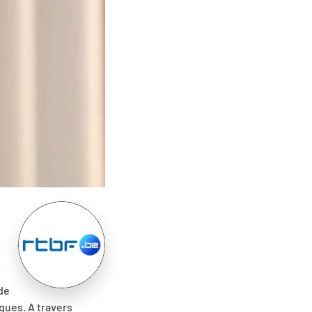
de
ques. A travers