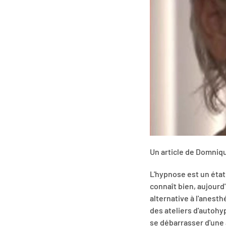
Un article de Domniq
L'hypnose est un état 
connaît bien, aujourd
alternative à l'anest
des ateliers d'autohy
se débarrasser d'une 