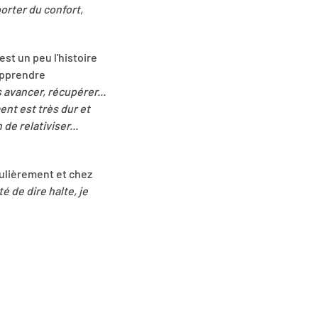
orter du confort,
est un peu l'histoire
'apprendre
s avancer, récupérer...
ent est très dur et
de relativiser...
gulièrement et chez
é de dire halte, je