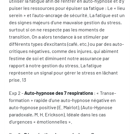
utiliser la fatigue afin de rentrer en auto-hypnose et d’y
puiser les ressources pour épuiser sa fatigue : Le « lieu
serein » et l’auto-ancrage de sécurité. La fatigue est un
des signes majeurs d’une mauvaise gestion du stress,
surtout si on ne respecte pas les moments de
transition. On a alors tendance à se stimuler par
différents types d’excitants (café, etc.) ou par des auto-
critiques négatives, comme des injures, qui abiment
l’estime de soi et diminuent notre assurance par
rapport à notre gestion du stress. La fatigue
représente un signal pour gérer le stress en lâchant
prise. 13
Exp 2 -
Auto-hypnose des 7 respirations
: « Transe-
formation » rapide d’une auto-hypnose négative en
auto-hypnose positive (E. Mairlot). (Auto-Hypnose
paradoxale, M. H. Erickson). Idéale dans les cas
d’urgences « émotionnelles ».