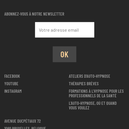
ABONNEZ-VOUS À NOTRE NEWSLETTER
OK
FACEBOOK
ATELIERS D'AUTO-HYPNOSE
YOUTUBE
THÉRAPIES BRÈVES
INSTAGRAM
FORMATIONS À L'HYPNOSE POUR LES
PROFESSIONNELS DE LA SANTÉ
L'AUTO-HYPNOSE, OÙ ET QUAND
VOUS VOULEZ
AVENUE DUCPÉTIAUX 72
1060 BRUXELLES, BELGIQUE